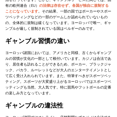
有の欧州連合（EU）
の法律は存在せず、各国が独自に規制する
ことになっています
。その結果、一部の国ではポーカーやスポー
ツベッティングなどの一部のゲームしか認められていないもの
の、全体的に規制は緩くなっています。ヨーロッパで唯一、ギャ
ンブルが厳しく規制されている国はベルギーのみです。
ギャンブル習慣の違い
ヨーロッパ諸国においては、アメリカと同様、古くからギャンブ
ルの習慣が文化の一部として根付いています。カジノは合法であ
り、居住者も訪れることができるため、ポーカー、ブラックジャ
ック、バカラ、ルーレットなどが大人のエンターテイメントとし
て広く受け入れられています。また、特筆すべきがスポーツベッ
ティング。スポーツが大変盛り上がるヨーロッパではスポーツベ
ッティングも当然、大人気です。特に競馬やフットボールの定番
の楽しみ方となっています。
ギャンブルの違法性