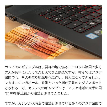
カジノでのギャンブルは、発祥の地であるヨーロッパ諸国で多く
の人が長年にわたって楽しんできた娯楽ですが、昨今ではアジア
諸国でも、その発展や観光地化に伴い、盛んになってきました。
マカオ、シンガポール、香港といった国が定番のカジノスポット
とされる一方、カジノでのギャンブルは、アジア地域の大半の国
で100年以上前から違法とされてきました。
ですが、カジノが現時点で違法とされている多くのアジア諸国で